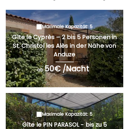
Maximale Kapazität: 5
Gîte le Cyprès – 2 bis 5 Personen in
St. Christol les Alès in der Nähe von
Anduze
50€ /Nacht
ab
Maximale Kapazität: 5
Gîte le PIN PARASOL - bis zu 5