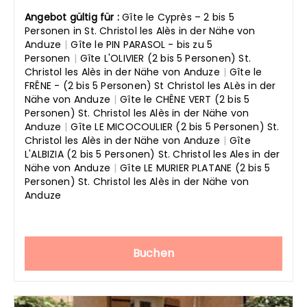
Angebot gültig für :
Gîte le Cyprès – 2 bis 5
Personen in St. Christol les Alès in der Nähe von
Anduze
|
Gîte le PIN PARASOL - bis zu 5
Personen
|
Gîte L'OLIVIER (2 bis 5 Personen) St.
Christol les Alès in der Nähe von Anduze
|
Gîte le
FRÊNE - (2 bis 5 Personen) St Christol les ALès in der
Nähe von Anduze
|
Gîte le CHÊNE VERT (2 bis 5
Personen) St. Christol les Alès in der Nähe von
Anduze
|
Gîte LE MICOCOULIER (2 bis 5 Personen) St.
Christol les Alès in der Nähe von Anduze
|
Gîte
L'ALBIZIA (2 bis 5 Personen) St. Christol les Ales in der
Nähe von Anduze
|
Gîte LE MURIER PLATANE (2 bis 5
Personen) St. Christol les Alès in der Nähe von
Anduze
Buchen