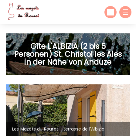
Gîte L'ALBIZIA (2 bis 5
Personen) St. Christol les Ales
in der Nähe von Anduze
Les Mazets du Rouret - terrasse de l'Albizia