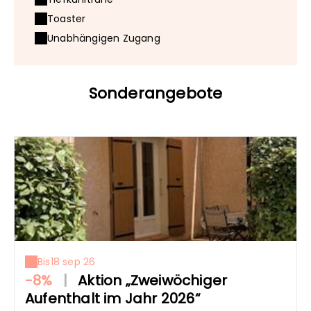
Toaster
Unabhängigen Zugang
Sonderangebote
Bis
18 sep 26
-8%
|
Aktion „Zweiwöchiger
Aufenthalt im Jahr 2026“