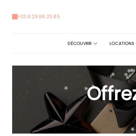
+33 6 29 88 25 85
DÉCOUVRIR
LOCATIONS
Offre