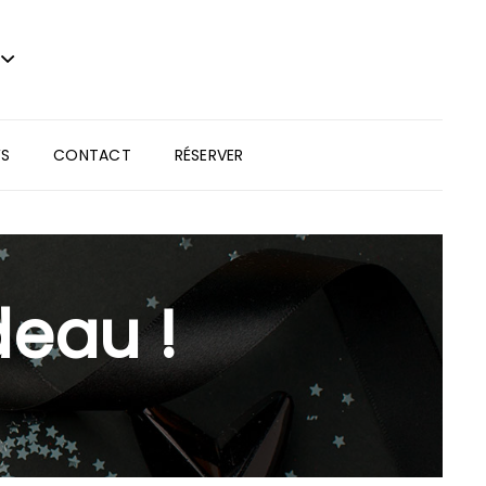
S
CONTACT
RÉSERVER
deau !