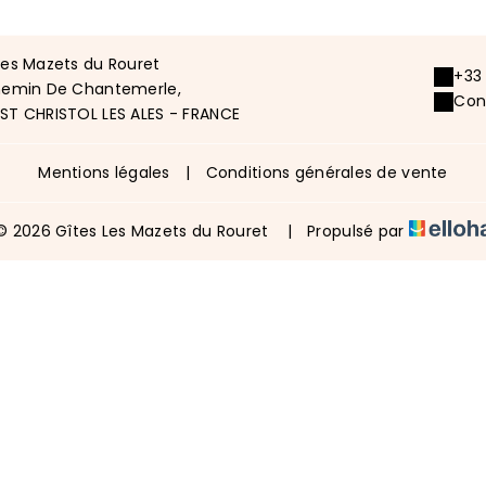
Les Mazets du Rouret
+33
hemin De Chantemerle,
Con
ST CHRISTOL LES ALES - FRANCE
Mentions légales
|
Conditions générales de vente
© 2026 Gîtes Les Mazets du Rouret
|
Propulsé par