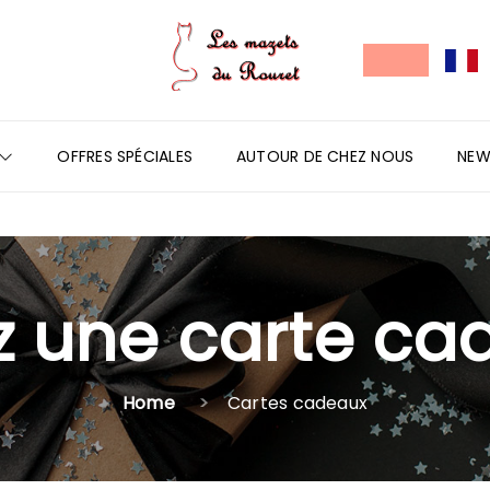
OFFRES SPÉCIALES
AUTOUR DE CHEZ NOUS
NEW
z une carte ca
Home
Cartes cadeaux