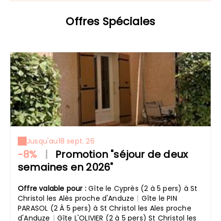
Offres Spéciales
Jusqu'au
18 sept. 26
-8%
|
Promotion "séjour de deux
semaines en 2026"
Offre valable pour :
Gîte le Cyprès (2 à 5 pers) à St
Christol les Alès proche d'Anduze
|
Gîte le PIN
PARASOL (2 À 5 pers) à St Christol les Ales proche
d'Anduze
|
Gîte L'OLIVIER (2 à 5 pers) St Christol les