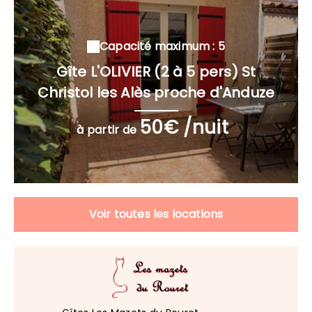
Capacité maximum : 5
Gîte L'OLIVIER (2 à 5 pers) St
Christol les Alès proche d'Anduze
50€ /nuit
à partir de
Voir toutes les locations