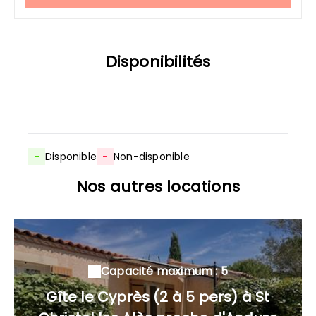
Disponibilités
-
Disponible
-
Non-disponible
Nos autres locations
Capacité maximum : 5
Gîte le Cyprès (2 à 5 pers) à St