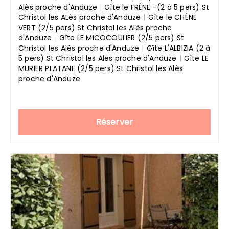
Alès proche d'Anduze
|
Gîte le FRÊNE -(2 à 5 pers) St
Christol les ALès proche d'Anduze
|
Gîte le CHÊNE
VERT (2/5 pers) St Christol les Alès proche
d'Anduze
|
Gîte LE MICOCOULIER (2/5 pers) St
Christol les Alès proche d'Anduze
|
Gîte L'ALBIZIA (2 à
5 pers) St Christol les Ales proche d'Anduze
|
Gîte LE
MURIER PLATANE (2/5 pers) St Christol les Alès
proche d'Anduze
Réserver