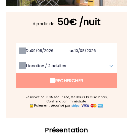
50€ /nuit
à partir de
Du
au
1
location /
2
adultes
RECHERCHER
Réservation 100% sécurisée, Meilleurs Prix Garantis,
Confirmation Immédiate
Paiement sécurisé par
Présentation